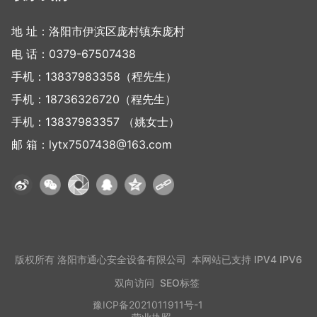
地 址：洛阳市伊滨区庞村镇东庞村
电 话：
0379-67507438
手机：
13837983358
（程先生）
手机：
18736326720
（程先生）
手机：
13837983357
（姚女士）
邮 箱：
lytx7507438@163.com
版权所有 洛阳市通心安全设备有限公司 本网站已支持 IPV4 IPV6
双向访问
SEO标签
豫ICP备2021011911号-1