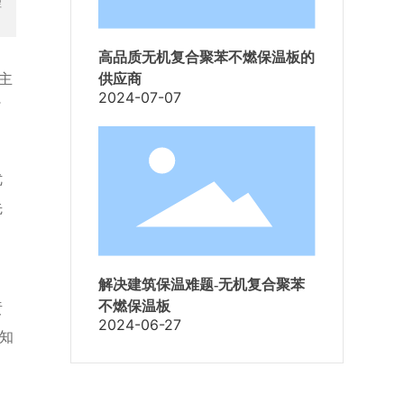
理
高品质无机复合聚苯不燃保温板的
主
供应商
2024-07-07
了
优
先
解决建筑保温难题-无机复合聚苯
责
不燃保温板
2024-06-27
知