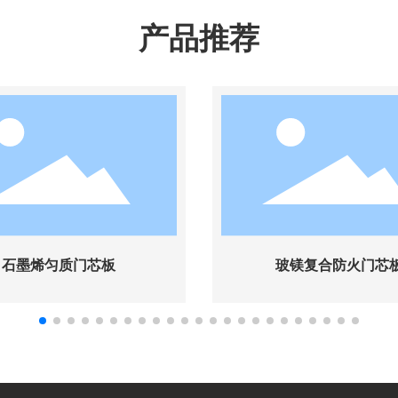
产品推荐
板
玻镁复合防火门芯板