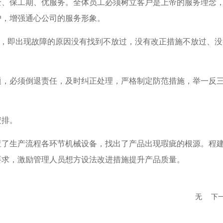
全、保工期、优服务。全体员工必须树立客户是上帝的服务理念
户，增强通心公司的服务形象。
则，即出现故障的原因没有找到不放过，没有改正措施不放过、没
题，必须倒退责任，及时纠正处理，严格制定防范措施，举一反
安排。
查了生产流程各环节机械设备，找出了产品出现瑕疵的根源。程
要求，激励管理人员想方设法改进措施提升产品质量。
无
下