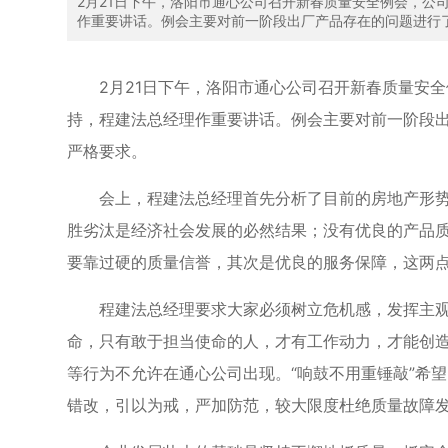
2月21日下午，洛阳市通心公司召开新春质量安全例会，公
作重要讲话。例会主要对前一阶段出厂产品存在的问题进行
2月21日下午，洛阳市通心公司召开新春质量安
持，程建法总经理作重要讲话。例会主要对前一阶段
严格要求。
会上，程建法总经理首先分析了目前的房地产形
胜劣汰是经济社会发展的必然结果；没有优良的产品
要靠过硬的质量信誉，其次是优良的服务保障，这两
程建法总经理要求大家必须树立危机感，发挥主
命，只有敢于担当使命的人，才有工作动力，才能创
等行为不允许在通心公司出现。“响鼓不用重锤敲”希
错改，引以为戒，严加防范，较大限度杜绝质量故障