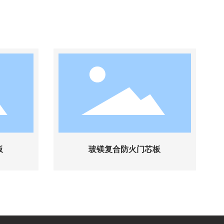
玻镁复合防火门芯板
防火