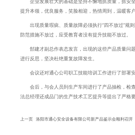
企业发展壮大的基础是坚持不懈地抓质量，抓安
提升本领，优良服务，笑脸相迎，热情周到，温暖客
出现质量瑕疵、质量故障必须执行“四不放过”规
防范措施不放过，应受教育者没有提升技能不放过。
郜建才副总作表态发言，出现的这些产品质量问
进行反思，坚决杜绝重复故障发生。
会议还对通心公司职工技能培训工作进行了部署
会后，与会人员到生产车间进行了产品抽检，检
法总经理还成品门的生产技术工艺提升等提出了严格
上一页
洛阳市通心安全设备有限公司新产品鉴示会顺利召开