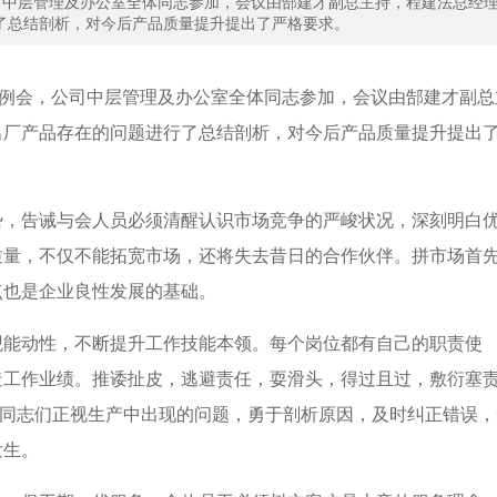
司中层管理及办公室全体同志参加，会议由郜建才副总主持，程建法总经
了总结剖析，对今后产品质量提升提出了严格要求。
全例会，公司中层管理及办公室全体同志参加，会议由郜建才副总
出厂产品存在的问题进行了总结剖析，对今后产品质量提升提出
势，告诫与会人员必须清醒认识市场竞争的严峻状况，深刻明白
质量，不仅不能拓宽市场，还将失去昔日的合作伙伴。拼市场首
点也是企业良性发展的基础。
观能动性，不断提升工作技能本领。每个岗位都有自己的职责使
造工作业绩。推诿扯皮，逃避责任，耍滑头，得过且过，敷衍塞
望同志们正视生产中出现的问题，勇于剖析原因，及时纠正错误，
发生。