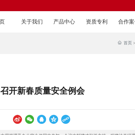
页
关于我们
产品中心
资质专利
合作案
首页
司召开新春质量安全例会