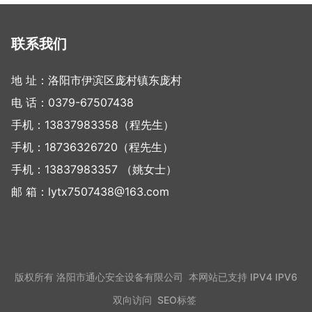
联系我们
地 址：洛阳市伊滨区庞村镇东庞村
电 话：
0379-67507438
手机：
13837983358
（程先生）
手机：
18736326720
（程先生）
手机：
13837983357
（姚女士）
邮 箱：
lytx7507438@163.com
版权所有 洛阳市通心安全设备有限公司 本网站已支持 IPV4 IPV6
双向访问
SEO标签