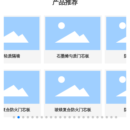
产品推荐
石墨烯匀质门芯板
防火装饰板
芯板
玻镁复合防火门芯板
防火装饰板