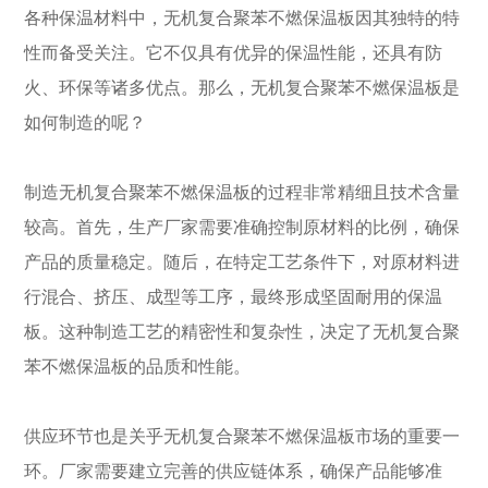
各种保温材料中，无机复合聚苯不燃保温板因其独特的特
性而备受关注。它不仅具有优异的保温性能，还具有防
火、环保等诸多优点。那么，无机复合聚苯不燃保温板是
如何制造的呢？
制造无机复合聚苯不燃保温板的过程非常精细且技术含量
较高。首先，生产厂家需要准确控制原材料的比例，确保
产品的质量稳定。随后，在特定工艺条件下，对原材料进
行混合、挤压、成型等工序，最终形成坚固耐用的保温
板。这种制造工艺的精密性和复杂性，决定了无机复合聚
苯不燃保温板的品质和性能。
供应环节也是关乎无机复合聚苯不燃保温板市场的重要一
环。厂家需要建立完善的供应链体系，确保产品能够准