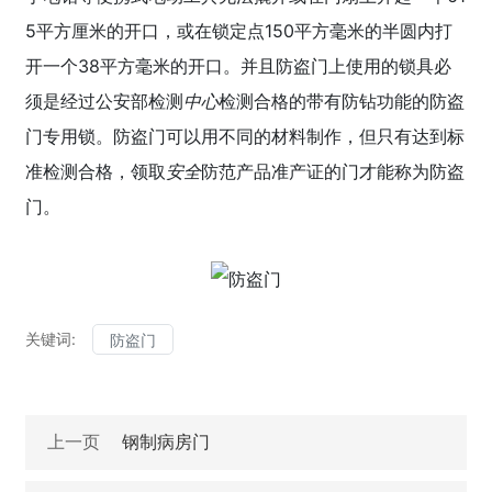
5平方厘米的开口，或在锁定点150平方毫米的半圆内打
开一个38平方毫米的开口。并且防盗门上使用的锁具必
须是经过公安部检测
中心
检测合格的带有防钻功能的防盗
门专用锁。防盗门可以用不同的材料制作，但只有达到标
准检测合格，领取
安全
防范产品准产证的门才能称为防盗
门。
关键词:
防盗门
上一页
钢制病房门