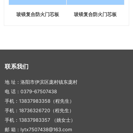
玻镁复合防火门芯板
玻镁复合防火门芯板
联系我们
地 址：洛阳市伊滨区庞村镇东庞村
电 话：
0379-67507438
手机：
13837983358
（程先生）
手机：
18736326720
（程先生）
手机：
13837983357
（姚女士）
邮 箱：
lytx7507438@163.com