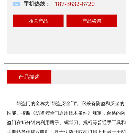
187-3632-6720
手机热线：
相关产品
产品咨询
产品描述
防盗门的全称为“防盗
安全
门”。它兼备防盗和
安全
的
性能。按照《防盗
安全
门通用技术条件》规定，合格的防
盗门在15分钟内利用凿子、螺丝刀、撬棍等普通手工具和
手电钻等便携式电动工具无法撬开或在门扇上开起一个61