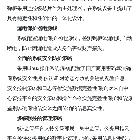
弹柜采用监控级芯片作为主处理器，在系统设备上提出了
具有稳定性和性价比的一体化设计。
漏电保护器电源线
系统配置漏电保护器电源线，检测到柜体漏电时自动
断电，防止因漏电造成人身伤害或财产损失。
全面的系统安全防护策略
采用Linux操作系统;系统配置了国产商用密码算法确
保系统安全性;身份认证;对静态存放的关键的配置信息、
安全控制策略和日志等都实施数据完整性保护;对来自中
心管控平台的安全策略和操作命令实施完整性保护和信源
鉴别以确保通信实体之间传输的信息真实性。
多级联控的管理策略
统-监管平台支持分级部属，集中监管。公务用枪云
平台关注公务用枪的数字化管理，通过采用信息化手段，