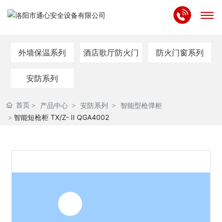
首页
外墙保温系列
酒店歌厅防火门
防火门窗系列
关于我们
安防系列
产品中心
首页
产品中心
安防系列
智能型枪弹柜
智能短枪柜 TX/Z- II QGA4002
资质专利
合作案例
新闻中心
联系我们