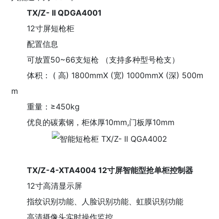
TX/Z- II QDGA4001
12寸屏短枪柜
配置信息
可放置50~66支短枪 （支持多种型号枪支）
体积： ( 高) 1800mmX (宽) 1000mmX (深) 500m
m
重量：≥450kg
优良的碳素钢，柜体厚10mm,门板厚10mm
TX/Z-4-XTA4004 12寸屏智能型抢单柜控制器
12寸高清显示屏
指纹识别功能、人脸识别功能、虹膜识别功能
高清摄像头实时操作监控