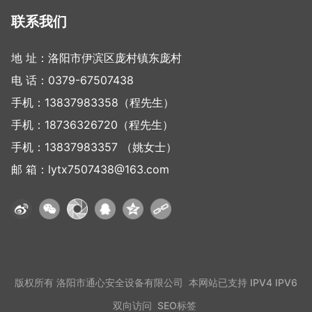
联系我们
地 址：洛阳市伊滨区庞村镇东庞村
电 话：
0379-67507438
手机：
13837983358
（程先生）
手机：
18736326720
（程先生）
手机：
13837983357
（姚女士）
邮 箱：
lytx7507438@163.com
版权所有 洛阳市通心安全设备有限公司 本网站已支持 IPV4 IPV6
双向访问
SEO标签